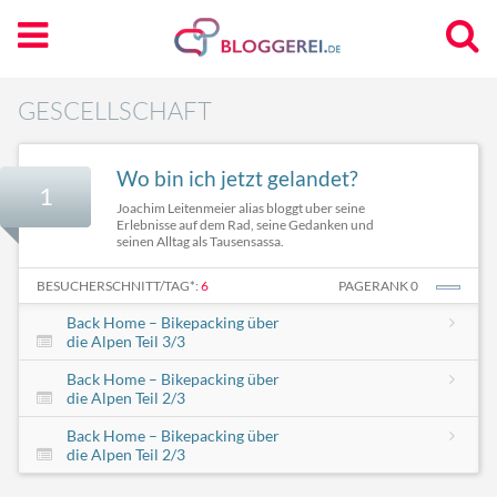
GESCELLSCHAFT
Wo bin ich jetzt gelandet?
1
Joachim Leitenmeier alias bloggt uber seine
Erlebnisse auf dem Rad, seine Gedanken und
seinen Alltag als Tausensassa.
BESUCHERSCHNITT/TAG*:
6
PAGERANK 0
Back Home – Bikepacking über
die Alpen Teil 3/3
Back Home – Bikepacking über
die Alpen Teil 2/3
Back Home – Bikepacking über
die Alpen Teil 2/3