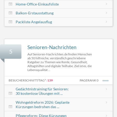
Home-Office-Einkaufsliste
Balkon-Erstausstattung
Packliste Angelausflug
Senioren-Nachrichten
5
Auf Senioren-Nachrichten.de finden Menschen
ab 50 hilfreiche, verständlich geschriebene
Ratgeber zu Themen wie Rente, Gesundheit,
Alltagshilfen und digitale Teilhabe. Ziel ist es, die
Lebensqualität ...
BESUCHERSCHNITT/TAG*:
139
PAGERANK 0
Gedächtnistraining für Senioren:
30 kostenlose Übungen mit ...
Wohngeldreform 2026: Geplante
Kürzungen bedrohen das ...
Pflegereform: Diese Kürzungen