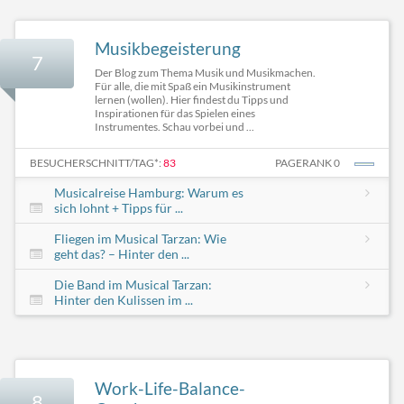
Musikbegeisterung
7
Der Blog zum Thema Musik und Musikmachen.
Für alle, die mit Spaß ein Musikinstrument
lernen (wollen). Hier findest du Tipps und
Inspirationen für das Spielen eines
Instrumentes. Schau vorbei und ...
BESUCHERSCHNITT/TAG*:
83
PAGERANK 0
Musicalreise Hamburg: Warum es
sich lohnt + Tipps für ...
Fliegen im Musical Tarzan: Wie
geht das? – Hinter den ...
Die Band im Musical Tarzan:
Hinter den Kulissen im ...
Work-Life-Balance-
8