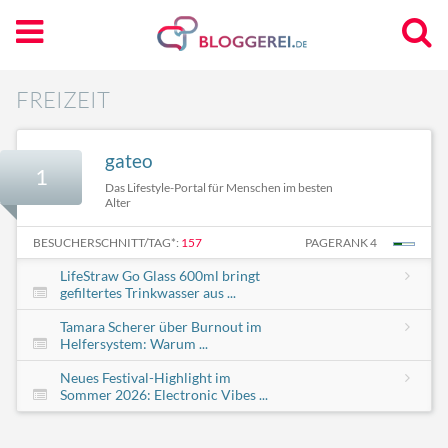
FREIZEIT
gateo
1
Das Lifestyle-Portal für Menschen im besten
Alter
BESUCHERSCHNITT/TAG*:
157
PAGERANK 4
LifeStraw Go Glass 600ml bringt
gefiltertes Trinkwasser aus ...
Tamara Scherer über Burnout im
Helfersystem: Warum ...
Neues Festival-Highlight im
Sommer 2026: Electronic Vibes ...