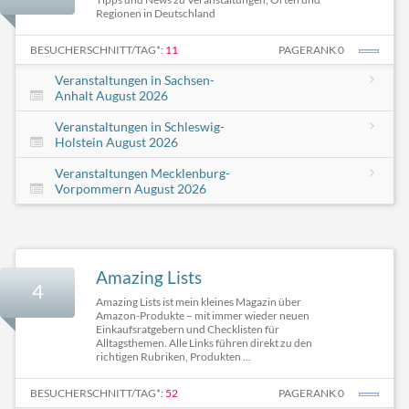
Regionen in Deutschland
BESUCHERSCHNITT/TAG*:
11
PAGERANK 0
Veranstaltungen in Sachsen-
Anhalt August 2026
Veranstaltungen in Schleswig-
Holstein August 2026
Veranstaltungen Mecklenburg-
Vorpommern August 2026
Amazing Lists
4
Amazing Lists ist mein kleines Magazin über
Amazon-Produkte – mit immer wieder neuen
Einkaufsratgebern und Checklisten für
Alltagsthemen. Alle Links führen direkt zu den
richtigen Rubriken, Produkten ...
BESUCHERSCHNITT/TAG*:
52
PAGERANK 0