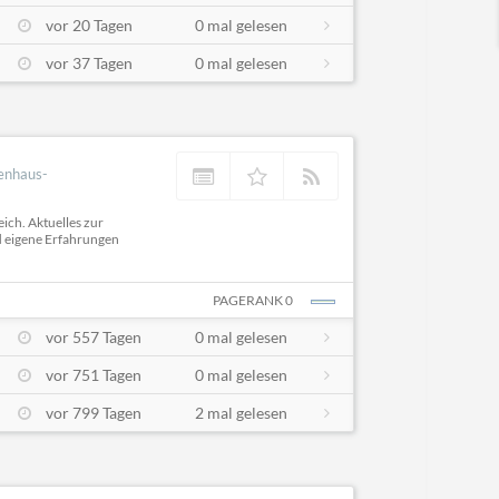
vor 20 Tagen
0 mal gelesen
vor 37 Tagen
0 mal gelesen
ienhaus-
ich. Aktuelles zur
d eigene Erfahrungen
PAGERANK 0
vor 557 Tagen
0 mal gelesen
vor 751 Tagen
0 mal gelesen
vor 799 Tagen
2 mal gelesen