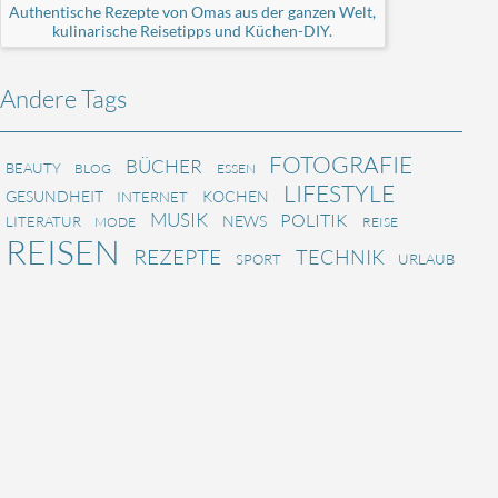
Authentische Rezepte von Omas aus der ganzen Welt,
kulinarische Reisetipps und Küchen-DIY.
Andere Tags
FOTOGRAFIE
BÜCHER
BEAUTY
BLOG
ESSEN
LIFESTYLE
GESUNDHEIT
KOCHEN
INTERNET
MUSIK
POLITIK
NEWS
LITERATUR
MODE
REISE
REISEN
REZEPTE
TECHNIK
SPORT
URLAUB