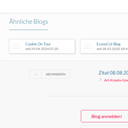
Ähnliche Blogs
Cookie On Tour
EconoCol-Blog
seit 29.04.2024 07:20
seit 28.03.2020 18:4
Zitat 08.08.
ABONNIEREN
Art-Kreativ-Goe
Blog anmelden!