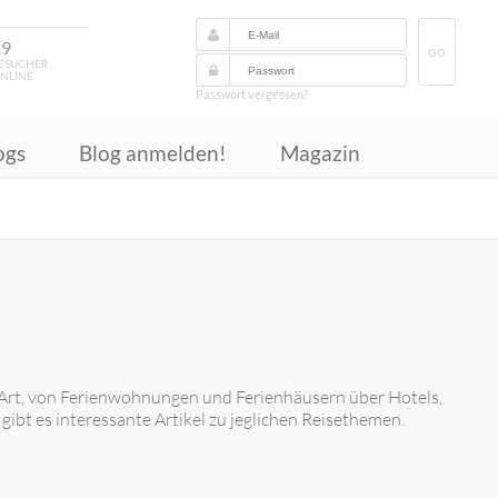
19
GO
ESUCHER
NLINE
Passwort vergessen?
ogs
Blog anmelden!
Magazin
 Art, von Ferienwohnungen und Ferienhäusern über Hotels,
bt es interessante Artikel zu jeglichen Reisethemen.