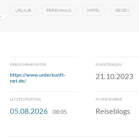
URLAUB
FERIENHAUS
HOTEL
REISEN
ERREICHBAR UNTER
EINGETRAGEN
https://www.unterkunft-
21.10.2023
net.de/
LETZTES POSTING
IN DER RUBRIK
05.08.2026
Reiseblogs
08:05