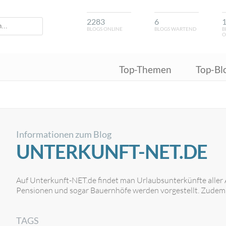
2283
6
BLOGS ONLINE
BLOGS WARTEND
B
O
Top-Themen
Top-Bl
Informationen zum Blog
UNTERKUNFT-NET.DE
Auf Unterkunft-NET.de findet man Urlaubsunterkünfte aller
Pensionen und sogar Bauernhöfe werden vorgestellt. Zudem gi
TAGS