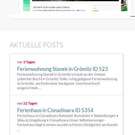
AKTUELLE POSTS
vor
3 Tagen
Ferienwohnung Stanek in Grömitz ID 523
Ferienwohnung Stanek in Grömitz Urlaub an der Ostsee:
Lübecker Bucht • Grömitz Tolle, ruhig gelegene Ferienwohnung
in Grömitz, am Ende einer Sackgasse. Geschmackvoll
eingerichtete ...
vor
22 Tagen
Ferienhaus in Cisnadioara ID 5354
Ferienhaus in Cisnadioara Reiseziel: Rumänien • Siebenbürgen •
Sibiu & Umgebung • Cisnadioara Unser Selbstversorger-
Ferienhaus liegt in einem wunderschönen Obstgarten am Rande
...