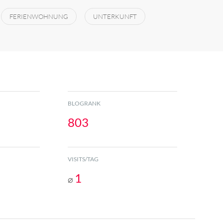
FERIENWOHNUNG
UNTERKUNFT
BLOGRANK
803
VISITS/TAG
1
⌀