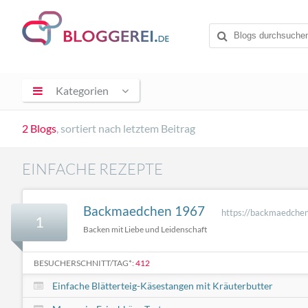
Kategorien
2 Blogs
, sortiert nach letztem Beitrag
EINFACHE REZEPTE
Backmaedchen 1967
https://backmaedche
1
Backen mit Liebe und Leidenschaft
BESUCHERSCHNITT/TAG*:
412
Einfache Blätterteig-Käsestangen mit Kräuterbutter