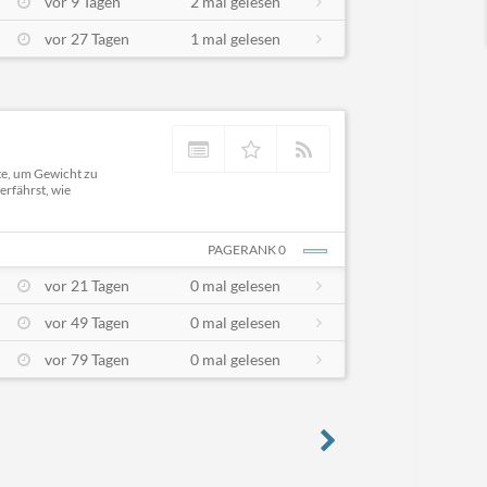
vor 9 Tagen
2 mal gelesen
vor 27 Tagen
1 mal gelesen
te, um Gewicht zu
erfährst, wie
PAGERANK 0
vor 21 Tagen
0 mal gelesen
vor 49 Tagen
0 mal gelesen
vor 79 Tagen
0 mal gelesen