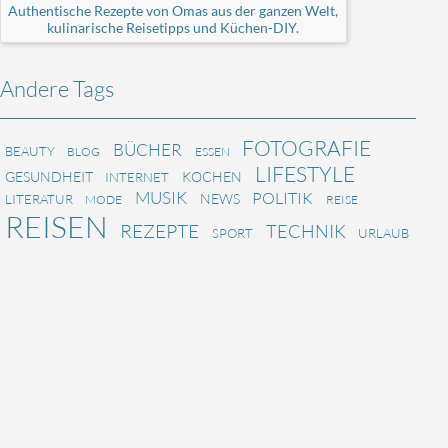
Authentische Rezepte von Omas aus der ganzen Welt,
kulinarische Reisetipps und Küchen-DIY.
Andere Tags
FOTOGRAFIE
BÜCHER
BEAUTY
BLOG
ESSEN
LIFESTYLE
GESUNDHEIT
KOCHEN
INTERNET
MUSIK
POLITIK
NEWS
LITERATUR
MODE
REISE
REISEN
REZEPTE
TECHNIK
SPORT
URLAUB