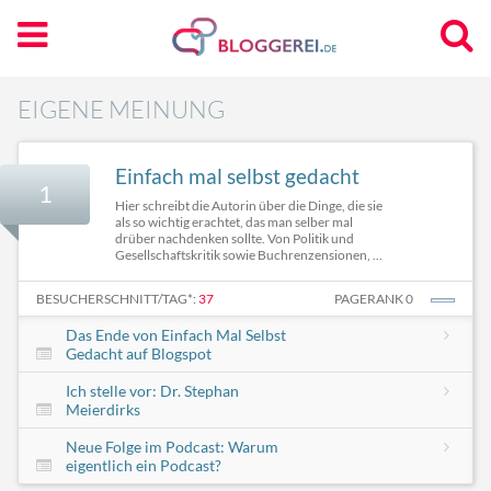
EIGENE MEINUNG
Einfach mal selbst gedacht
1
Hier schreibt die Autorin über die Dinge, die sie
als so wichtig erachtet, das man selber mal
drüber nachdenken sollte. Von Politik und
Gesellschaftskritik sowie Buchrenzensionen, ...
BESUCHERSCHNITT/TAG*:
37
PAGERANK 0
Das Ende von Einfach Mal Selbst
Gedacht auf Blogspot
Ich stelle vor: Dr. Stephan
Meierdirks
Neue Folge im Podcast: Warum
eigentlich ein Podcast?