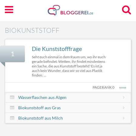
BIOKUNSTSTOFF
Die Kunststofffrage
1
Seht euch einmal in dem Raum um, wo ihr euch
gerade befindet. Wetten, ihr findet mindestens
ein Sache, die aus Kunststoff besteht? Es ist ja
auch kein Wunder, dass wir so viel aus Plastik
finden. ...
PAGERANK 0
Wasserflaschen aus Algen
Biokunststoff aus Gras
Biokunststoff aus Milch