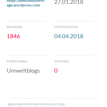
https://diekunststofffr
27.01.2018
age.wordpress.com
BLOGRANK
LETZTES POSTING
1846
04.04.2018
IN DER RUBRIK
VISITS/TAG
Umweltblogs
0
BESUCHERSTATISTIKEN FÜR AUGUST 2026