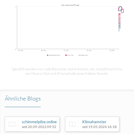
*gezählt werden nur reale Besucher, keine Robots, etc. Gezählt wird nur
ein Hit pro Visit und IP innerhalb einer halben Stunde.
Ähnliche Blogs
schimmelpilze.online
Klimahamster
seit 20.09.2022 09:52
seit 19.05.2024 16:18