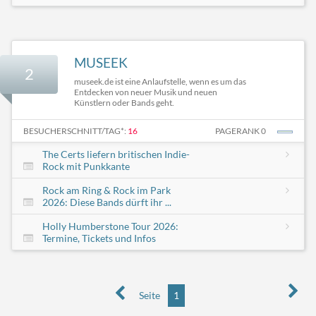
MUSEEK
2
museek.de ist eine Anlaufstelle, wenn es um das
Entdecken von neuer Musik und neuen
Künstlern oder Bands geht.
BESUCHERSCHNITT/TAG*:
16
PAGERANK 0
The Certs liefern britischen Indie-
Rock mit Punkkante
Rock am Ring & Rock im Park
2026: Diese Bands dürft ihr ...
Holly Humberstone Tour 2026:
Termine, Tickets und Infos
Seite
1