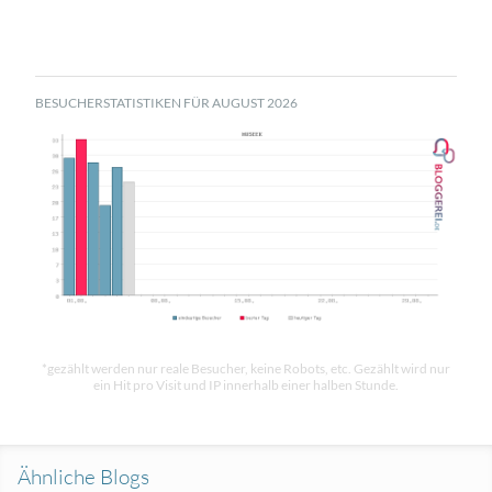
BESUCHERSTATISTIKEN FÜR AUGUST 2026
*gezählt werden nur reale Besucher, keine Robots, etc. Gezählt wird nur
ein Hit pro Visit und IP innerhalb einer halben Stunde.
Ähnliche Blogs