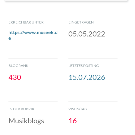
ERREICHBAR UNTER
EINGETRAGEN
https://www.museek.d
05.05.2022
e
BLOGRANK
LETZTES POSTING
430
15.07.2026
IN DER RUBRIK
VISITS/TAG
Musikblogs
16