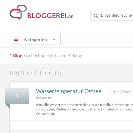
Kategorien
1 Blog
, sortiert nach letztem Beitrag
BADEORTE OSTSEE
Wassertemperatur Ostsee
Https://wass
1
ostsee.de
Aktuelle Wassertemperaturen der Ostsee für alle Küstenorte. M
zu Badezeit, Wettervorhersage und den schönsten Urlaubsaktiv
Ostseeküste.