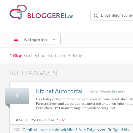
Kategorien
1 Blog
, sortiert nach letztem Beitrag
AUTOMAGAZIN
Kfz.net Autoportal
https://www.kfz.net/
1
Das Autoportal richtet sich sowohl an erfahrene Pkw-Fahrer al
Fahranfänger und versorgt diese unter mit aktuellen Informati
Bereichen Kfz-Finanzierung und Versicherung und ...
BESUCHERSCHNITT/TAG*:
302
Geblitzt – was droht wirklich? Alle Folgen von Bußgeld bis ...