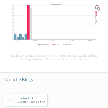
*gezählt werden nur reale Besucher, keine Robots, etc. Gezählt wird nur
ein Hit pro Visit und IP innerhalb einer halben Stunde.
Ähnliche Blogs
Photos HD
seit 10.01.2012 21:36