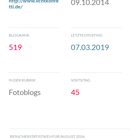
http://www.lichtkonfe
09.10.2014
tti.de/
BLOGRANK
LETZTES POSTING
519
07.03.2019
IN DER RUBRIK
VISITS/TAG
Fotoblogs
45
BESUCHERSTATISTIKEN FÜR AUGUST 2026