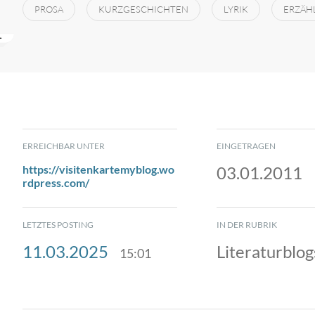
PROSA
KURZGESCHICHTEN
LYRIK
ERZÄH
ERREICHBAR UNTER
EINGETRAGEN
https://visitenkartemyblog.wo
03.01.2011
rdpress.com/
LETZTES POSTING
IN DER RUBRIK
11.03.2025
Literaturblog
15:01