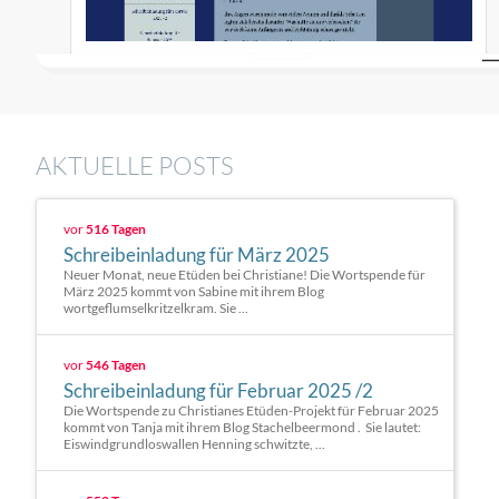
AKTUELLE POSTS
vor
516 Tagen
Schreibeinladung für März 2025
Neuer Monat, neue Etüden bei Christiane! Die Wortspende für
März 2025 kommt von Sabine mit ihrem Blog
wortgeflumselkritzelkram. Sie ...
vor
546 Tagen
Schreibeinladung für Februar 2025 /2
Die Wortspende zu Christianes Etüden-Projekt für Februar 2025
kommt von Tanja mit ihrem Blog Stachelbeermond . Sie lautet:
Eiswindgrundloswallen Henning schwitzte, ...