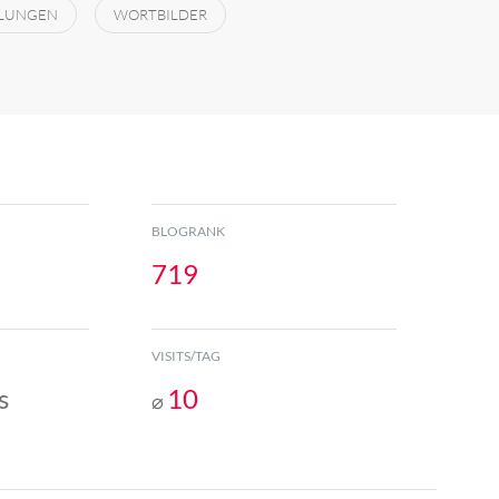
LUNGEN
WORTBILDER
BLOGRANK
719
VISITS/TAG
s
10
⌀