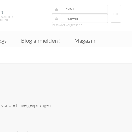
23
GO
ESUCHER
NLINE
Passwort vergessen?
ogs
Blog anmelden!
Magazin
d vor die Linse gesprungen