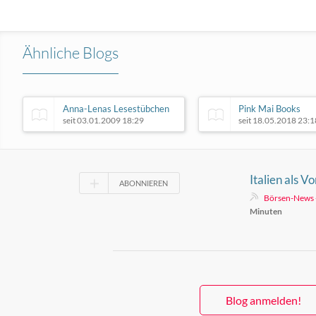
Ähnliche Blogs
Anna-Lenas Lesestübchen
Pink Mai Books
seit 03.01.2009 18:29
seit 18.05.2018 23:1
Italien als V
ABONNIEREN
48-Stunden
Börsen-News 
Minuten
Blog anmelden!