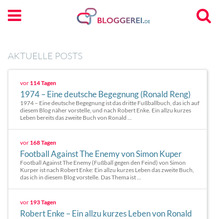
AKTUELLE POSTS
vor
114 Tagen
1974 – Eine deutsche Begegnung (Ronald Reng)
1974 – Eine deutsche Begegnung ist das dritte Fußballbuch, das ich auf
diesem Blog näher vorstelle, und nach Robert Enke. Ein allzu kurzes
Leben bereits das zweite Buch von Ronald ...
vor
168 Tagen
Football Against The Enemy von Simon Kuper
Football Against The Enemy (Fußball gegen den Feind) von Simon
Kurper ist nach Robert Enke: Ein allzu kurzes Leben das zweite Buch,
das ich in diesem Blog vorstelle. Das Thema ist ...
vor
193 Tagen
Robert Enke – Ein allzu kurzes Leben von Ronald