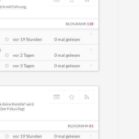
sich mit Führung,
BLOGRANK
118
vor 19 Stunden
0 mal gelesen
t
vor 2 Tagen
0 mal gelesen
vor 3 Tagen
0 mal gelesen
 deine Rendite" wird
Der Fokus liegt
BLOGRANK
61
vor 19 Stunden
0 mal gelesen