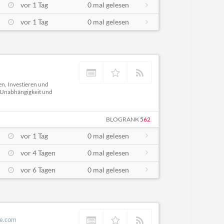
vor 1 Tag
0 mal gelesen
vor 1 Tag
0 mal gelesen
n, Investieren und
en Unabhängigkeit und
BLOGRANK
562
vor 1 Tag
0 mal gelesen
vor 4 Tagen
0 mal gelesen
vor 6 Tagen
0 mal gelesen
te.com