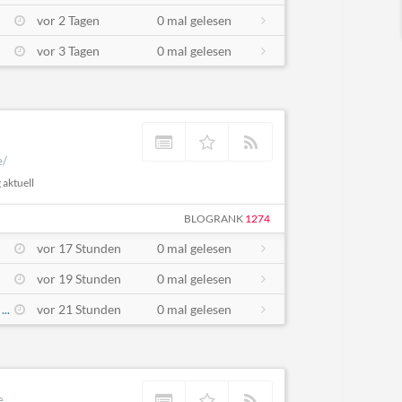
vor 2 Tagen
0 mal gelesen
vor 3 Tagen
0 mal gelesen
e/
 aktuell
BLOGRANK
1274
vor 17 Stunden
0 mal gelesen
vor 19 Stunden
0 mal gelesen
..
vor 21 Stunden
0 mal gelesen
e