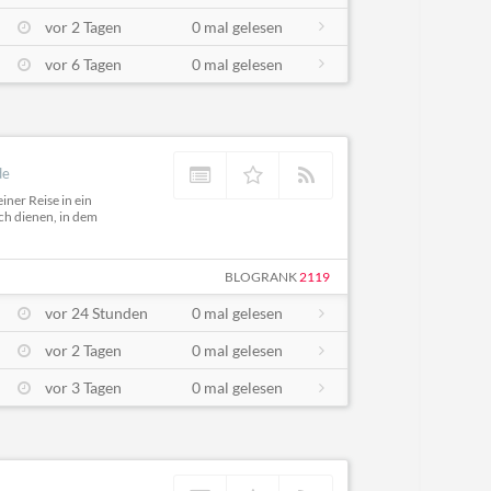
vor 2 Tagen
0 mal gelesen
vor 6 Tagen
0 mal gelesen
de
ner Reise in ein
uch dienen, in dem
BLOGRANK
2119
vor 24 Stunden
0 mal gelesen
vor 2 Tagen
0 mal gelesen
vor 3 Tagen
0 mal gelesen