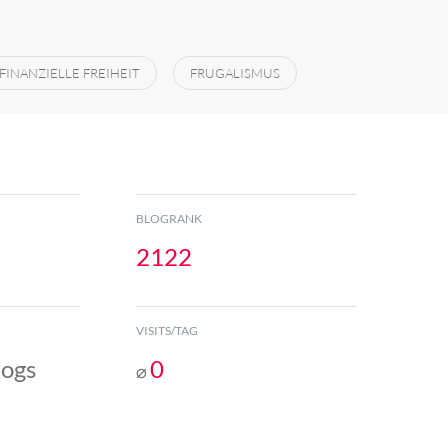
FINANZIELLE FREIHEIT
FRUGALISMUS
BLOGRANK
2122
VISITS/TAG
logs
0
⌀