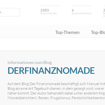
2283
6
BLOGS ONLINE
BLOGS WARTEND
B
O
Top-Themen
Top-Bl
Informationen zum Blog
DERFINANZNOMADE
Auf dem Blog Der Finanznomade beschäftigt sich Manuel mit se
Blog als eine Art Tagebuch dienen, in dem gezeigt wird, wie er 
näher kommt. Der Autor behandelt dabei unter anderem fol
Monatsberichten), Reisen, Frugalismus, Persönlichkeitsentwi