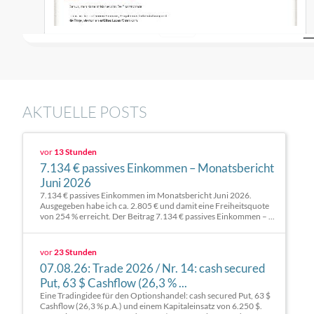
AKTUELLE POSTS
vor
13 Stunden
7.134 € passives Einkommen – Monatsbericht
Juni 2026
7.134 € passives Einkommen im Monatsbericht Juni 2026.
Ausgegeben habe ich ca. 2.805 € und damit eine Freiheitsquote
von 254 % erreicht. Der Beitrag 7.134 € passives Einkommen – ...
vor
23 Stunden
07.08.26: Trade 2026 / Nr. 14: cash secured
Put, 63 $ Cashflow (26,3 % ...
Eine Tradingidee für den Optionshandel: cash secured Put, 63 $
Cashflow (26,3 % p.A.) und einem Kapitaleinsatz von 6.250 $.