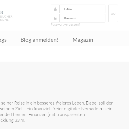
28
GO
ESUCHER
NLINE
Passwort vergessen?
ogs
Blog anmelden!
Magazin
iner Reise in ein besseres, freieres Leben. Dabei soll der
seinem Ziel – ein finanziell freier digitaler Nomade zu sein –
gende Themen: Finanzen (mit transparenten
cklung u.v.m.