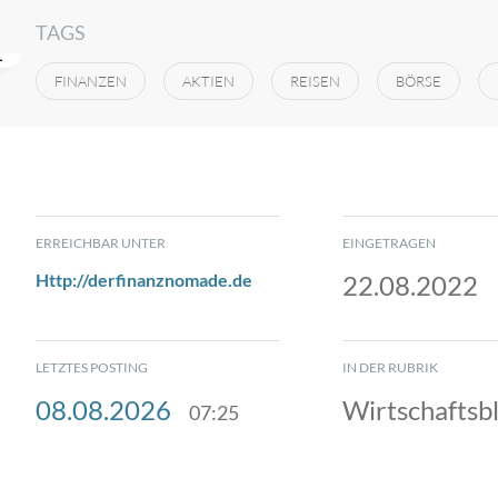
TAGS
FINANZEN
AKTIEN
REISEN
BÖRSE
ERREICHBAR UNTER
EINGETRAGEN
Http://derfinanznomade.de
22.08.2022
LETZTES POSTING
IN DER RUBRIK
08.08.2026
Wirtschaftsb
07:25