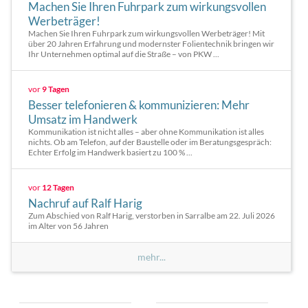
Machen Sie Ihren Fuhrpark zum wirkungsvollen
Werbeträger!
Machen Sie Ihren Fuhrpark zum wirkungsvollen Werbeträger! Mit
über 20 Jahren Erfahrung und modernster Folientechnik bringen wir
Ihr Unternehmen optimal auf die Straße – von PKW ...
vor
9 Tagen
Besser telefonieren & kommunizieren: Mehr
Umsatz im Handwerk
Kommunikation ist nicht alles – aber ohne Kommunikation ist alles
nichts. Ob am Telefon, auf der Baustelle oder im Beratungsgespräch:
Echter Erfolg im Handwerk basiert zu 100 % ...
vor
12 Tagen
Nachruf auf Ralf Harig
Zum Abschied von Ralf Harig, verstorben in Sarralbe am 22. Juli 2026
im Alter von 56 Jahren
mehr...