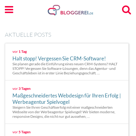
AKTUELLE POSTS
vor
1 Tag
Halt stopp! Vergessen Sie CRM-Software!
Sie planen gerade die Einführung eines neuen CRM-Systems? HALT
STOPP! Vergessen Sie Software-Lösungen, denn das Agentur- und
Geschäftsleben ist in erster Linie Beziehungsgeschäft. ...
vor
3 Tagen
Maßgeschneidertes Webdesign für Ihren Erfolg |
Werbeagentur Spielvogel
Steigern Sie Ihren Geschäftserfolg mit einer maßgeschneiderten
Webseite von der Werbeagentur Spielvogel! Wir bieten moderne,
responsive Designs, die nicht nur gut aussehen, ...
vor
5 Tagen