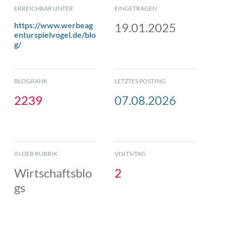
ERREICHBAR UNTER
EINGETRAGEN
https://www.werbeag
19.01.2025
enturspielvogel.de/blo
g/
BLOGRANK
LETZTES POSTING
2239
07.08.2026
IN DER RUBRIK
VISITS/TAG
Wirtschaftsblo
2
gs