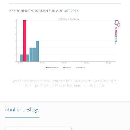
BESUCHERSTATISTIKEN FÜR AUGUST 2026
*gezählt werden nur reale Besucher, keine Robots, etc. Gezählt wird nur
ein Hit pro Visit und IP innerhalb einer halben Stunde.
Ähnliche Blogs