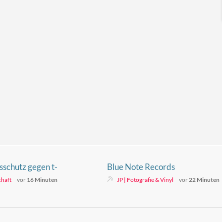
sschutz gegen t-
Blue Note Records
chaft
vor
16 Minuten
JP | Fotografie & Vinyl
vor
22 Minuten