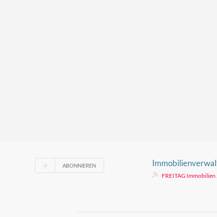
Immobilienverwal
ABONNIEREN
den Lebenszeitwe
FREITAG Immobilien 