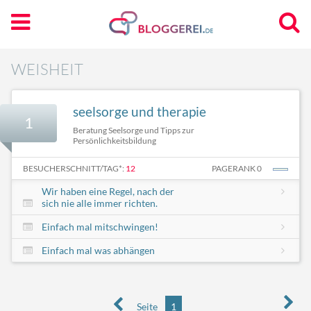
WEISHEIT
seelsorge und therapie
1
Beratung Seelsorge und Tipps zur
Persönlichkeitsbildung
BESUCHERSCHNITT/TAG*:
12
PAGERANK 0
Wir haben eine Regel, nach der
sich nie alle immer richten.
Einfach mal mitschwingen!
Einfach mal was abhängen
Seite
1