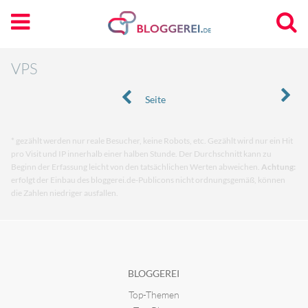
VPS
Seite
* gezählt werden nur reale Besucher, keine Robots, etc. Gezählt wird nur ein Hit
pro Visit und IP innerhalb einer halben Stunde. Der Durchschnitt kann zu
Beginn der Erfassung leicht von den tatsächlichen Werten abweichen.
Achtung:
erfolgt der Einbau des bloggerei.de-Publicons nicht ordnungsgemäß, können
die Zahlen niedriger ausfallen.
BLOGGEREI
Top-Themen