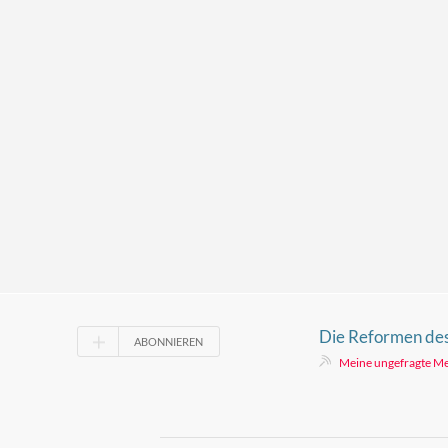
Die Reformen des
ABONNIEREN
Meine ungefragte M