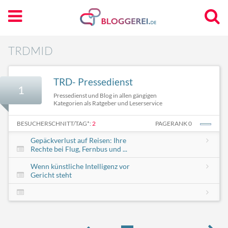
TRDMID
TRD- Pressedienst
1
Pressedienst und Blog in allen gängigen
Kategorien als Ratgeber und Leserservice
BESUCHERSCHNITT/TAG*:
2
PAGERANK 0
Gepäckverlust auf Reisen: Ihre
Rechte bei Flug, Fernbus und ...
Wenn künstliche Intelligenz vor
Gericht steht