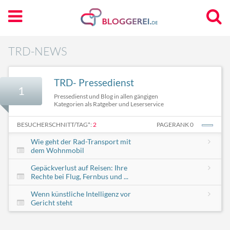
TRD-NEWS
TRD- Pressedienst
1
Pressedienst und Blog in allen gängigen
Kategorien als Ratgeber und Leserservice
BESUCHERSCHNITT/TAG*:
2
PAGERANK 0
Wie geht der Rad-Transport mit
dem Wohnmobil
Gepäckverlust auf Reisen: Ihre
Rechte bei Flug, Fernbus und ...
Wenn künstliche Intelligenz vor
Gericht steht