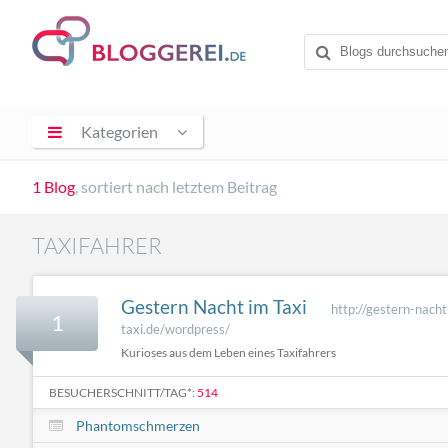
Kategorien
1 Blog
, sortiert nach letztem Beitrag
TAXIFAHRER
Gestern Nacht im Taxi
http://gestern-nacht
1
taxi.de/wordpress/
Kurioses aus dem Leben eines Taxifahrers
BESUCHERSCHNITT/TAG*:
514
Phantomschmerzen