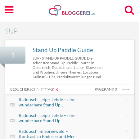
SUP
Stand Up Paddle Guide
1
SUP - STAND UP PADDLE GUIDE Die
schönsten Stand-Up-Paddle-Touren in
Österreich, Deutschland, Italien, Slowenien
und Kroatien. Unsere Themen: Locations,
Kulinarik-Tips, Produktvorstellungen rund ...
BESUCHERSCHNITT/TAG*:
6
PAGERANK 0
Raddusch, Leipe, Lehde – eine
wunderbare Stand Up ...
Raddusch, Leipe, Lehde – eine
wunderbare Stand Up ...
Raddusch im Spreewald –
Kontrast zu Badesee und Meer