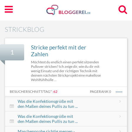
STRICKBLOG
Stricke perfekt mit der
1
Zahlen
Möchtest du endlich einen perfekt sitzenden
Pullover stricken? Ich zeige dir, wie du dir mit
wenig Einsatz und der richtigen Technik mit
deinem nächsten Strickprojekt eine makellose
Wohlfühlhülle ...
BESUCHERSCHNITT/TAG*:
62
PAGERANK 0
Was die Konfektionsgröße mit
den Maßen deines Pullis zu tun ...
Was die Konfektionsgröße mit
den Maßen deines Pullis zu tun ...
Maschenprobe richtig messen -