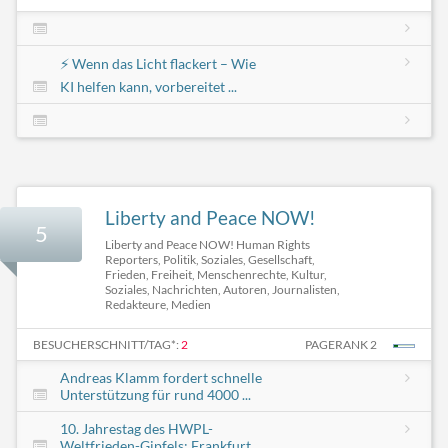
⚡ Wenn das Licht flackert – Wie
KI helfen kann, vorbereitet ...
Liberty and Peace NOW!
5
Liberty and Peace NOW! Human Rights
Reporters, Politik, Soziales, Gesellschaft,
Frieden, Freiheit, Menschenrechte, Kultur,
Soziales, Nachrichten, Autoren, Journalisten,
Redakteure, Medien
BESUCHERSCHNITT/TAG*:
2
PAGERANK 2
Andreas Klamm fordert schnelle
Unterstützung für rund 4000 ...
10. Jahrestag des HWPL-
Weltfrieden-Gipfels: Frankfurt ...