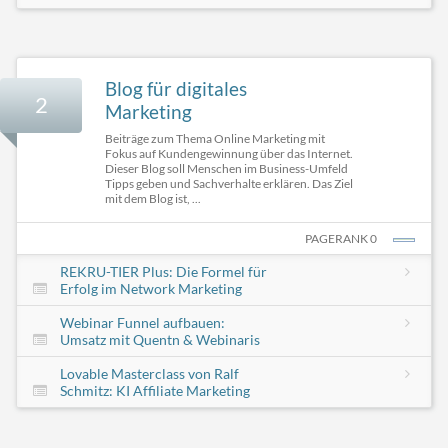
Blog für digitales
2
Marketing
Beiträge zum Thema Online Marketing mit
Fokus auf Kundengewinnung über das Internet.
Dieser Blog soll Menschen im Business-Umfeld
Tipps geben und Sachverhalte erklären. Das Ziel
mit dem Blog ist, ...
PAGERANK 0
REKRU-TIER Plus: Die Formel für
Erfolg im Network Marketing
Webinar Funnel aufbauen:
Umsatz mit Quentn & Webinaris
Lovable Masterclass von Ralf
Schmitz: KI Affiliate Marketing