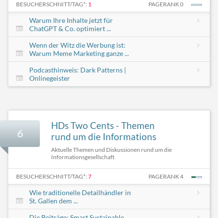
BESUCHERSCHNITT/TAG*:
1
PAGERANK 0
Warum Ihre Inhalte jetzt für
ChatGPT & Co. optimiert ...
Wenn der Witz die Werbung ist:
Warum Meme Marketing ganze ...
Podcasthinweis: Dark Patterns |
Onlinegeister
HDs Two Cents - Themen
6
rund um die Informations
Aktuelle Themen und Diskussionen rund um die
Informationsgesellschaft
BESUCHERSCHNITT/TAG*:
7
PAGERANK 4
Wie traditionelle Detailhändler in
St. Gallen dem ...
Die Beiträge: Smart Sustainable