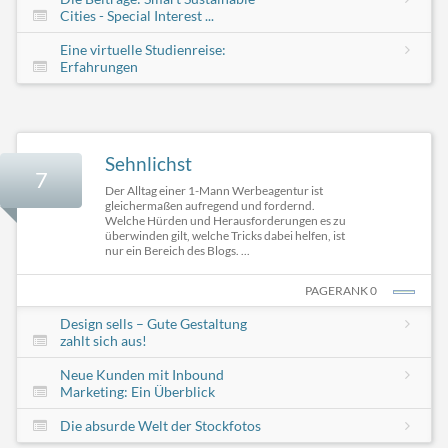
Cities - Special Interest ...
Eine virtuelle Studienreise:
Erfahrungen
Sehnlichst
7
Der Alltag einer 1-Mann Werbeagentur ist
gleichermaßen aufregend und fordernd.
Welche Hürden und Herausforderungen es zu
überwinden gilt, welche Tricks dabei helfen, ist
nur ein Bereich des Blogs. ...
PAGERANK 0
Design sells – Gute Gestaltung
zahlt sich aus!
Neue Kunden mit Inbound
Marketing: Ein Überblick
Die absurde Welt der Stockfotos