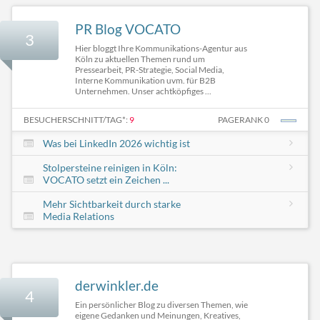
PR Blog VOCATO
3
Hier bloggt Ihre Kommunikations-Agentur aus
Köln zu aktuellen Themen rund um
Pressearbeit, PR-Strategie, Social Media,
Interne Kommunikation uvm. für B2B
Unternehmen. Unser achtköpfiges ...
BESUCHERSCHNITT/TAG*:
9
PAGERANK 0
Was bei LinkedIn 2026 wichtig ist
Stolpersteine reinigen in Köln:
VOCATO setzt ein Zeichen ...
Mehr Sichtbarkeit durch starke
Media Relations
derwinkler.de
4
Ein persönlicher Blog zu diversen Themen, wie
eigene Gedanken und Meinungen, Kreatives,