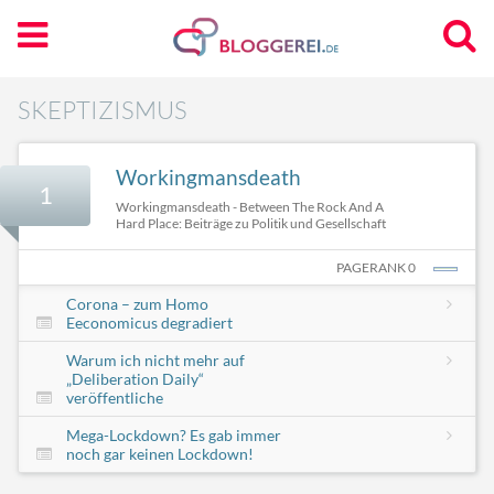
SKEPTIZISMUS
Workingmansdeath
1
Workingmansdeath - Between The Rock And A
Hard Place: Beiträge zu Politik und Gesellschaft
PAGERANK 0
Corona – zum Homo
Eeconomicus degradiert
Warum ich nicht mehr auf
„Deliberation Daily“
veröffentliche
Mega-Lockdown? Es gab immer
noch gar keinen Lockdown!