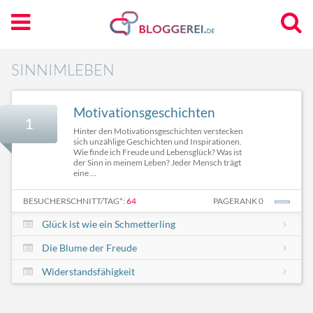
SINNIMLEBEN
Motivationsgeschichten
1
Hinter den Motivationsgeschichten verstecken
sich unzählige Geschichten und Inspirationen.
Wie finde ich Freude und Lebensglück? Was ist
der Sinn in meinem Leben? Jeder Mensch trägt
eine ...
BESUCHERSCHNITT/TAG*:
64
PAGERANK 0
Glück ist wie ein Schmetterling
Die Blume der Freude
Widerstandsfähigkeit