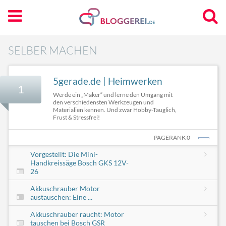
SELBER MACHEN
5gerade.de | Heimwerken
1
Werde ein „Maker“ und lerne den Umgang mit
den verschiedensten Werkzeugen und
Materialien kennen. Und zwar Hobby-Tauglich,
Frust & Stressfrei!
PAGERANK 0
Vorgestellt: Die Mini-
Handkreissäge Bosch GKS 12V-
26
Akkuschrauber Motor
austauschen: Eine ...
Akkuschrauber raucht: Motor
tauschen bei Bosch GSR