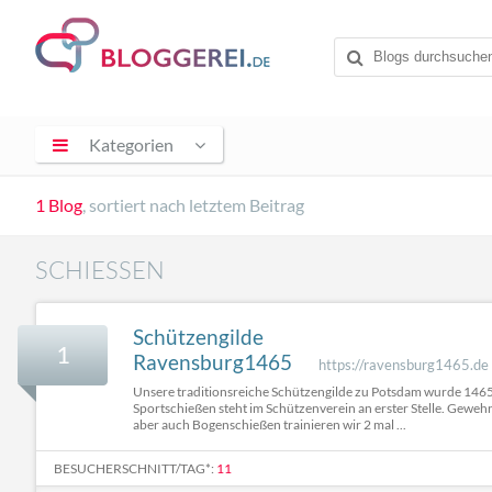
Kategorien
1 Blog
, sortiert nach letztem Beitrag
SCHIESSEN
Schützengilde
1
Ravensburg1465
https://ravensburg1465.de
Unsere traditionsreiche Schützengilde zu Potsdam wurde 146
Sportschießen steht im Schützenverein an erster Stelle. Gewehr,
aber auch Bogenschießen trainieren wir 2 mal ...
BESUCHERSCHNITT/TAG*:
11