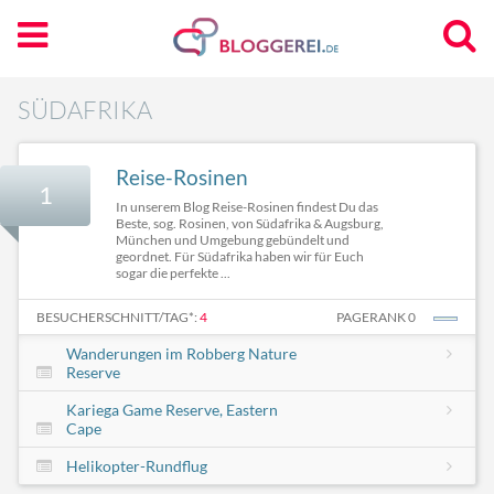
SÜDAFRIKA
Reise-Rosinen
1
In unserem Blog Reise-Rosinen findest Du das
Beste, sog. Rosinen, von Südafrika & Augsburg,
München und Umgebung gebündelt und
geordnet. Für Südafrika haben wir für Euch
sogar die perfekte ...
BESUCHERSCHNITT/TAG*:
4
PAGERANK 0
Wanderungen im Robberg Nature
Reserve
Kariega Game Reserve, Eastern
Cape
Helikopter-Rundflug