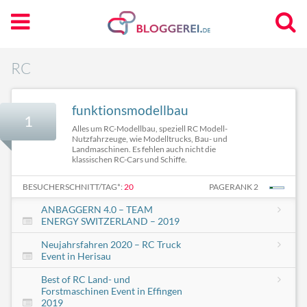
RC
funktionsmodellbau
1
Alles um RC-Modellbau, speziell RC Modell-
Nutzfahrzeuge, wie Modelltrucks, Bau- und
Landmaschinen. Es fehlen auch nicht die
klassischen RC-Cars und Schiffe.
BESUCHERSCHNITT/TAG*:
20
PAGERANK 2
ANBAGGERN 4.0 – TEAM
ENERGY SWITZERLAND – 2019
Neujahrsfahren 2020 – RC Truck
Event in Herisau
Best of RC Land- und
Forstmaschinen Event in Effingen
2019