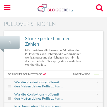
PULLOVER STRICKEN
Stricke perfekt mit der
1
Zahlen
Möchtest du endlich einen perfekt sitzenden
Pullover stricken? Ich zeige dir, wie du dir mit
wenig Einsatz und der richtigen Technik mit
deinem nächsten Strickprojekt eine makellose
Wohlfühlhülle ...
BESUCHERSCHNITT/TAG*:
62
PAGERANK 0
Was die Konfektionsgröße mit
den Maßen deines Pullis zu tun ...
Was die Konfektionsgröße mit
den Maßen deines Pullis zu tun ...
Maschenprobe richtig messen -