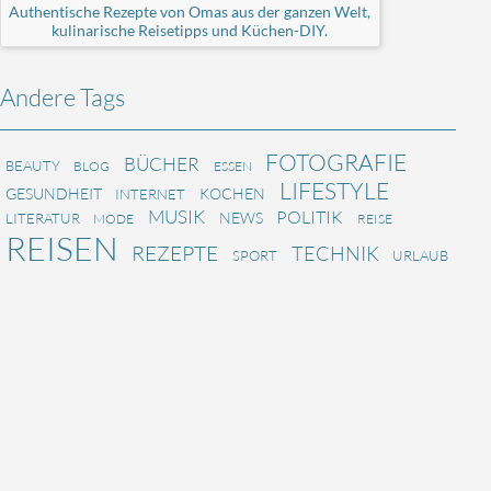
Authentische Rezepte von Omas aus der ganzen Welt,
kulinarische Reisetipps und Küchen-DIY.
Andere Tags
FOTOGRAFIE
BÜCHER
BEAUTY
BLOG
ESSEN
LIFESTYLE
GESUNDHEIT
KOCHEN
INTERNET
MUSIK
POLITIK
NEWS
LITERATUR
MODE
REISE
REISEN
REZEPTE
TECHNIK
SPORT
URLAUB