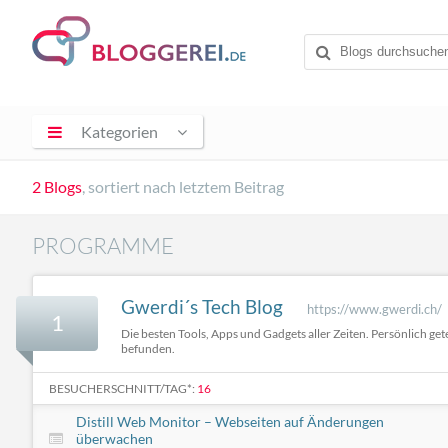
Kategorien
2 Blogs
, sortiert nach letztem Beitrag
PROGRAMME
Gwerdi´s Tech Blog
https://www.gwerdi.ch/
1
Die besten Tools, Apps und Gadgets aller Zeiten. Persönlich get
befunden.
BESUCHERSCHNITT/TAG*:
16
Distill Web Monitor – Webseiten auf Änderungen
überwachen