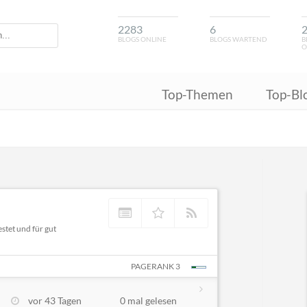
2283
6
BLOGS ONLINE
BLOGS WARTEND
B
O
Top-Themen
Top-Bl
estet und für gut
PAGERANK 3
vor 43 Tagen
0 mal gelesen