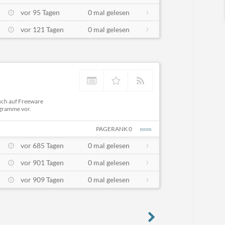
vor 95 Tagen
0 mal gelesen
vor 121 Tagen
0 mal gelesen
uch auf Freeware
ogramme vor.
PAGERANK 0
vor 685 Tagen
0 mal gelesen
vor 901 Tagen
0 mal gelesen
vor 909 Tagen
0 mal gelesen