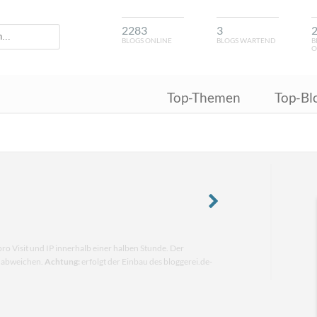
2283
3
BLOGS ONLINE
BLOGS WARTEND
B
O
Top-Themen
Top-Bl
pro Visit und IP innerhalb einer halben Stunde. Der
n abweichen.
Achtung:
erfolgt der Einbau des bloggerei.de-