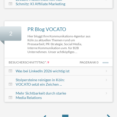
Schmitz: KI Affiliate Marketing
PR Blog VOCATO
2
Hier bloggt Ihre Kommunikations-Agentur aus
Köln zu aktuellen Themen rund um
Pressearbeit, PR-Strategie, Social Media,
Interne Kommunikation uvm. für B2B
Unternehmen. Unser achtköpfiges ...
BESUCHERSCHNITT/TAG*:
9
PAGERANK 0
Was bei LinkedIn 2026 wichtig ist
Stolpersteine reinigen in Köln:
VOCATO setzt ein Zeichen ...
Mehr Sichtbarkeit durch starke
Media Relations