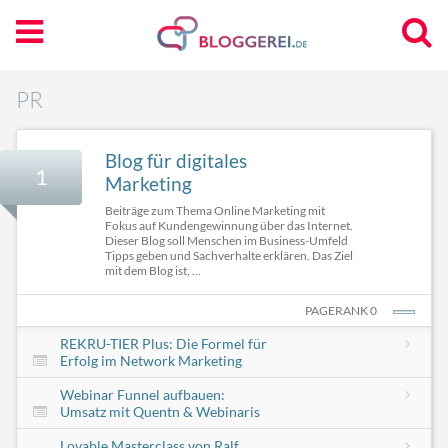
PR
Blog für digitales
1
Marketing
Beiträge zum Thema Online Marketing mit
Fokus auf Kundengewinnung über das Internet.
Dieser Blog soll Menschen im Business-Umfeld
Tipps geben und Sachverhalte erklären. Das Ziel
mit dem Blog ist, ...
PAGERANK 0
REKRU-TIER Plus: Die Formel für
Erfolg im Network Marketing
Webinar Funnel aufbauen:
Umsatz mit Quentn & Webinaris
Lovable Masterclass von Ralf