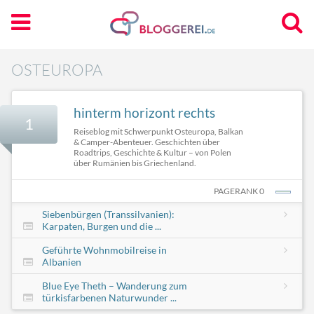
OSTEUROPA
hinterm horizont rechts
1
Reiseblog mit Schwerpunkt Osteuropa, Balkan
& Camper-Abenteuer. Geschichten über
Roadtrips, Geschichte & Kultur – von Polen
über Rumänien bis Griechenland.
PAGERANK 0
Siebenbürgen (Transsilvanien):
Karpaten, Burgen und die ...
Geführte Wohnmobilreise in
Albanien
Blue Eye Theth – Wanderung zum
türkisfarbenen Naturwunder ...