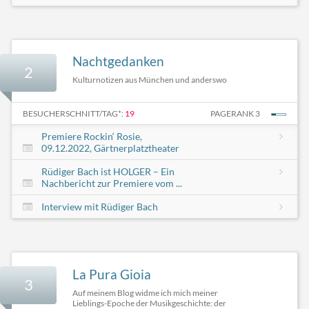
Nachtgedanken
2
Kulturnotizen aus München und anderswo
BESUCHERSCHNITT/TAG*:
19
PAGERANK 3
Premiere Rockin‘ Rosie,
09.12.2022, Gärtnerplatztheater
Rüdiger Bach ist HOLGER – Ein
Nachbericht zur Premiere vom ...
Interview mit Rüdiger Bach
La Pura Gioia
3
Auf meinem Blog widme ich mich meiner
Lieblings-Epoche der Musikgeschichte: der