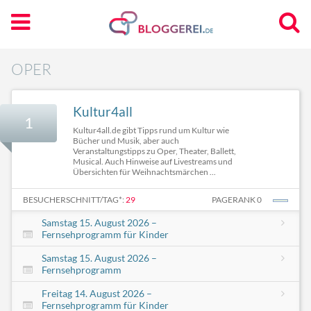
OPER
Kultur4all
1
Kultur4all.de gibt Tipps rund um Kultur wie
Bücher und Musik, aber auch
Veranstaltungstipps zu Oper, Theater, Ballett,
Musical. Auch Hinweise auf Livestreams und
Übersichten für Weihnachtsmärchen ...
BESUCHERSCHNITT/TAG*:
29
PAGERANK 0
Samstag 15. August 2026 –
Fernsehprogramm für Kinder
Samstag 15. August 2026 –
Fernsehprogramm
Freitag 14. August 2026 –
Fernsehprogramm für Kinder