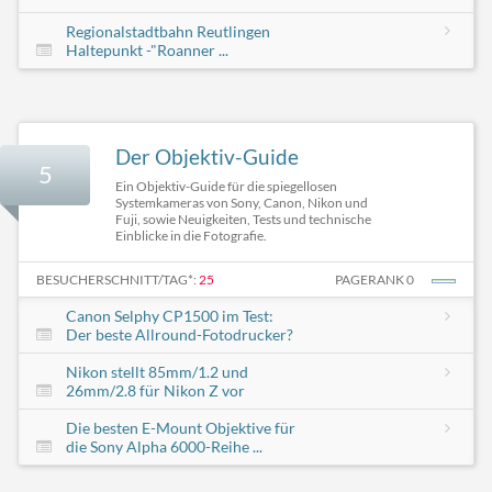
Regionalstadtbahn Reutlingen
Haltepunkt -"Roanner ...
Der Objektiv-Guide
5
Ein Objektiv-Guide für die spiegellosen
Systemkameras von Sony, Canon, Nikon und
Fuji, sowie Neuigkeiten, Tests und technische
Einblicke in die Fotografie.
BESUCHERSCHNITT/TAG*:
25
PAGERANK 0
Canon Selphy CP1500 im Test:
Der beste Allround-Fotodrucker?
Nikon stellt 85mm/1.2 und
26mm/2.8 für Nikon Z vor
Die besten E-Mount Objektive für
die Sony Alpha 6000-Reihe ...