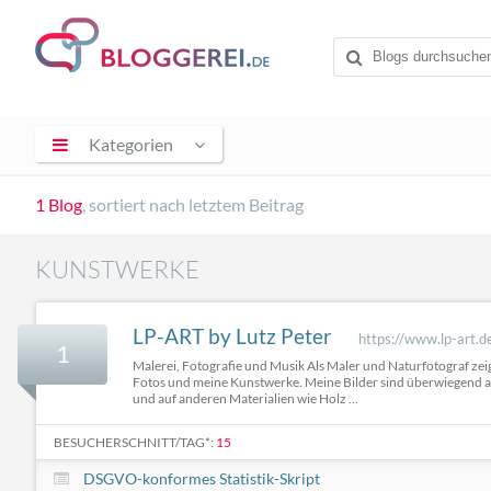
Kategorien
1 Blog
, sortiert nach letztem Beitrag
KUNSTWERKE
LP-ART by Lutz Peter
https://www.lp-art.d
1
Malerei, Fotografie und Musik Als Maler und Naturfotograf zeig
Fotos und meine Kunstwerke. Meine Bilder sind überwiegend a
und auf anderen Materialien wie Holz ...
BESUCHERSCHNITT/TAG*:
15
DSGVO-konformes Statistik-Skript