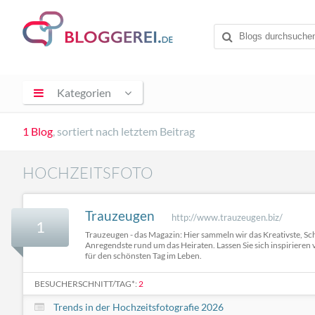
Kategorien
1 Blog
, sortiert nach letztem Beitrag
HOCHZEITSFOTO
Trauzeugen
http://www.trauzeugen.biz/
1
Trauzeugen - das Magazin: Hier sammeln wir das Kreativste, S
Anregendste rund um das Heiraten. Lassen Sie sich inspirieren 
für den schönsten Tag im Leben.
BESUCHERSCHNITT/TAG*:
2
Trends in der Hochzeitsfotografie 2026