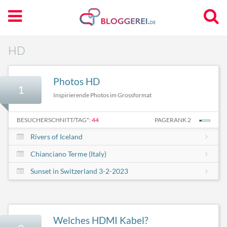
HD
Photos HD
1
Inspirierende Photos im Grossformat
BESUCHERSCHNITT/TAG*:
44
PAGERANK 2
Rivers of Iceland
Chianciano Terme (Italy)
Sunset in Switzerland 3-2-2023
Welches HDMI Kabel?