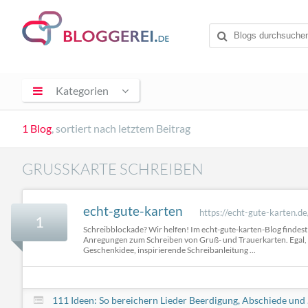
Kategorien
1 Blog
, sortiert nach letztem Beitrag
GRUSSKARTE SCHREIBEN
echt-gute-karten
https://echt-gute-karten.de
1
Schreibblockade? Wir helfen! Im echt-gute-karten-Blog findest
Anregungen zum Schreiben von Gruß- und Trauerkarten. Egal, 
Geschenkidee, inspirierende Schreibanleitung ...
111 Ideen: So bereichern Lieder Beerdigung, Abschiede und .