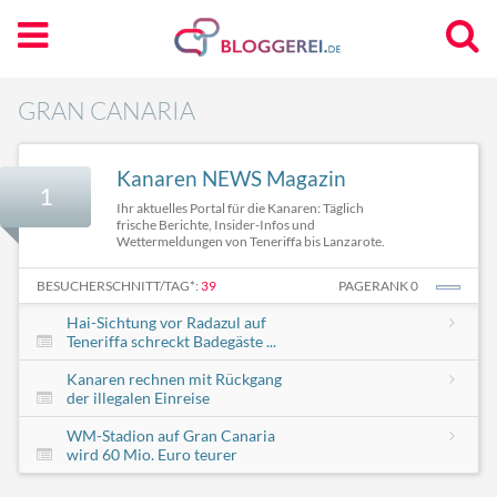
GRAN CANARIA
Kanaren NEWS Magazin
1
Ihr aktuelles Portal für die Kanaren: Täglich
frische Berichte, Insider-Infos und
Wettermeldungen von Teneriffa bis Lanzarote.
BESUCHERSCHNITT/TAG*:
39
PAGERANK 0
Hai-Sichtung vor Radazul auf
Teneriffa schreckt Badegäste ...
Kanaren rechnen mit Rückgang
der illegalen Einreise
WM-Stadion auf Gran Canaria
wird 60 Mio. Euro teurer