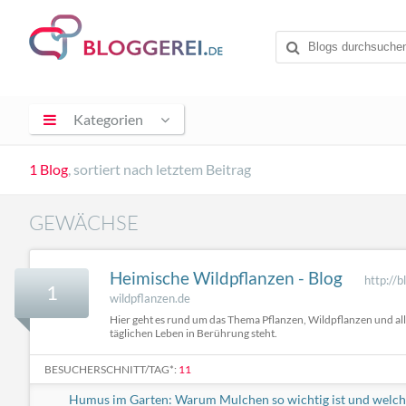
Kategorien
1 Blog
, sortiert nach letztem Beitrag
GEWÄCHSE
Heimische Wildpflanzen - Blog
http://b
1
wildpflanzen.de
Hier geht es rund um das Thema Pflanzen, Wildpflanzen und all
täglichen Leben in Berührung steht.
BESUCHERSCHNITT/TAG*:
11
Humus im Garten: Warum Mulchen so wichtig ist und welc