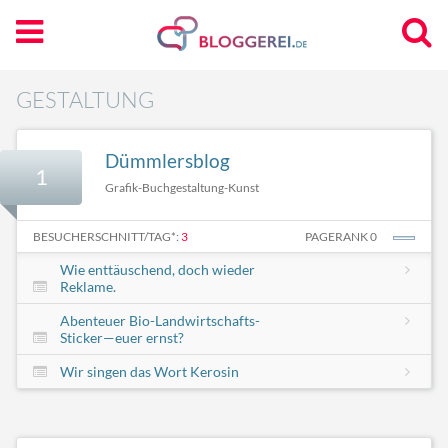
GESTALTUNG
Dümmlersblog
1
Grafik-Buchgestaltung-Kunst
BESUCHERSCHNITT/TAG*:
3
PAGERANK 0
Wie enttäuschend, doch wieder
Reklame.
Abenteuer Bio-Landwirtschafts-
Sticker—euer ernst?
Wir singen das Wort Kerosin